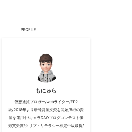
PROFILE
もにゅら
仮想通貨ブロガー/webライター/FP2
級/2018年より暗号資産投資を開始/8桁の資
産を運用中/キャラDAOブログコンテスト優
秀賞受賞/クリプトリテラシー検定中級取得/