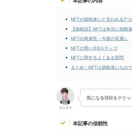
本記事の内容
NFTが胡散臭いと言われる7つ
【体験談】NFTは本当に胡散
NFTの将来性・今後の見通し
NFTの買い方6ステップ
NFTに関するよくある質問
まとめ：NFTは胡散臭いもの
気になる項目をクリッ
もにゅら
本記事の信頼性