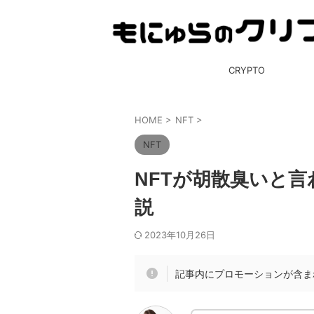
CRYPTO
HOME
>
NFT
>
NFT
NFTが胡散臭いと
説
2023年10月26日
記事内にプロモーションが含ま