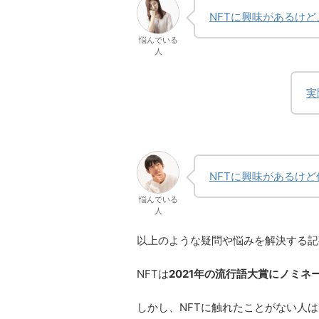
NFTに興味があるけ
悩んでいる
人
実
NFTに興味があるけ
悩んでいる
人
以上のような疑問や悩みを解決する記
NFTは
2021年の流行語大賞にノミネ
しかし、NFTに触れたことがない人