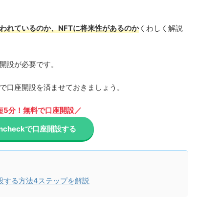
言われているのか、NFTに将来性があるのか
くわしく解説
座開設が必要です。
で口座開設を済ませておきましょう。
短5分！無料で口座開設／
incheckで口座開設する
設する方法4ステップを解説