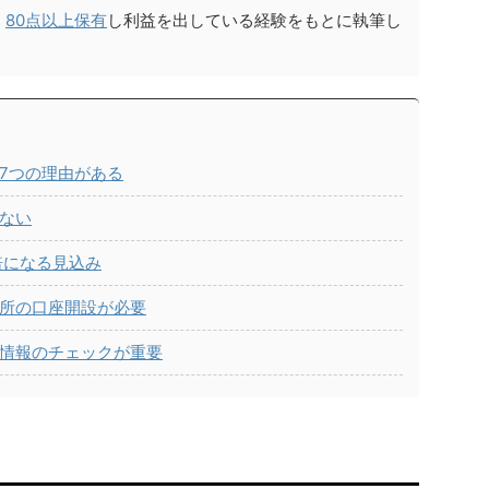
。
80点以上保有
し利益を出している経験をもとに執筆し
は7つの理由がある
くない
倍になる見込み
引所の口座開設が必要
新情報のチェックが重要