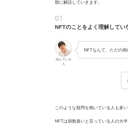
順に解説していきます。
NFTのことをよく理解してい
NFTなんて、ただの
悩んでいる
人
このような疑問を抱いている人も多い
NFTは胡散臭いと言っている人の大半