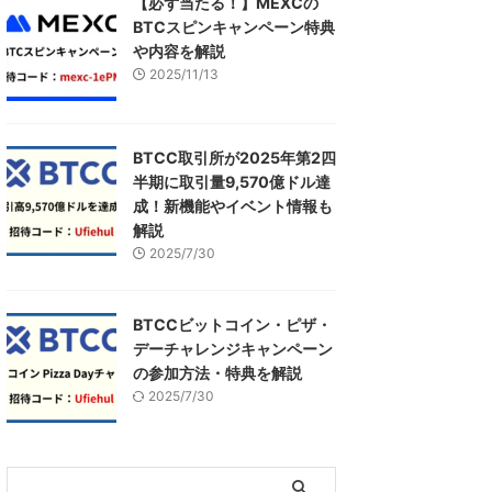
【必ず当たる！】MEXCの
BTCスピンキャンペーン特典
や内容を解説
2025/11/13
BTCC取引所が2025年第2四
半期に取引量9,570億ドル達
成！新機能やイベント情報も
解説
2025/7/30
BTCCビットコイン・ピザ・
デーチャレンジキャンペーン
の参加方法・特典を解説
2025/7/30