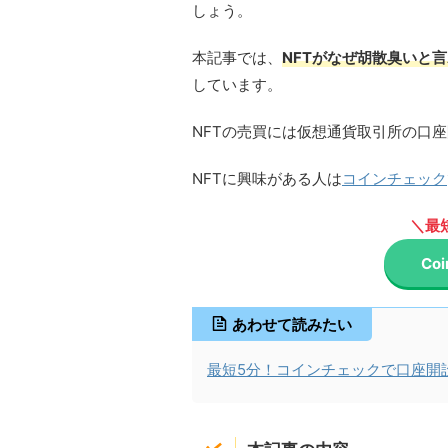
しょう。
本記事では、
NFTがなぜ胡散臭いと
しています。
NFTの売買には仮想通貨取引所の口
NFTに興味がある人は
コインチェック
＼最
Co
あわせて読みたい
最短5分！コインチェックで口座開