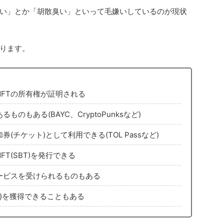
い」とか「胡散臭い」といって毛嫌いしているのが現状
あります。
FTの所有権が証明される
のもある(BAYC、CryptoPunksなど)
チケット)として利用できる(TOL Passなど)
T(SBT)を発行できる
ービスを受けられるものもある
権)を獲得できることもある