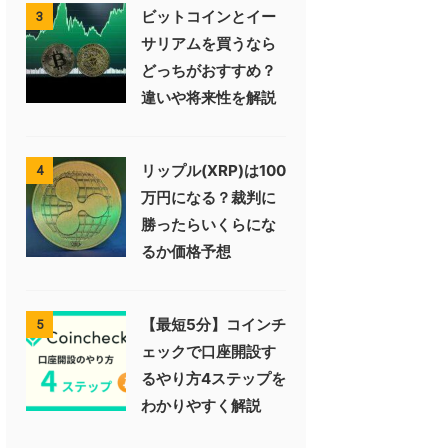
ビットコインとイー
3
サリアムを買うなら
どっちがおすすめ？
違いや将来性を解説
リップル(XRP)は100
4
万円になる？裁判に
勝ったらいくらにな
るか価格予想
【最短5分】コインチ
5
ェックで口座開設す
るやり方4ステップを
わかりやすく解説