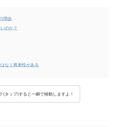
の理由
臭いのか？
ではなく将来性がある
ク(タップ)すると一瞬で移動しますよ！