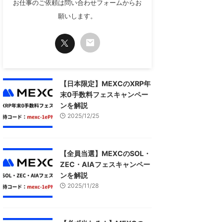
お仕事のご依頼は問い合わせフォームからお
願いします。
【日本限定】MEXCのXRP年
末0手数料フェスキャンペー
ンを解説
2025/12/25
【全員当選】MEXCのSOL・
ZEC・AIAフェスキャンペー
ンを解説
2025/11/28