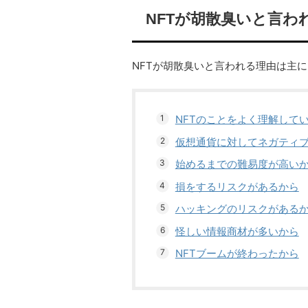
NFTが胡散臭いと言わ
NFTが胡散臭いと言われる理由は主
NFTのことをよく理解して
仮想通貨に対してネガティ
始めるまでの難易度が高い
損をするリスクがあるから
ハッキングのリスクがある
怪しい情報商材が多いから
NFTブームが終わったから