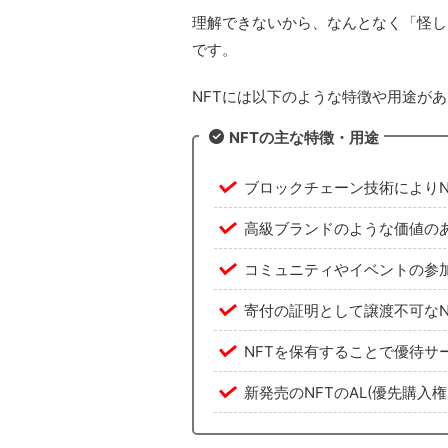
理解できないから、なんとなく「怪し
です。
NFTには以下のような特徴や用途が
NFTの主な特徴・用途
ブロックチェーン技術によりN
高級ブランドのような価値のあるも
コミュニティやイベントの参加券(
寄付の証明として譲渡不可なNF
NFTを保有することで優待サ
新発売のNFTのAL(優先購入