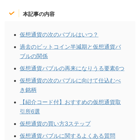
本記事の内容
仮想通貨の次のバブルはいつ？
過去のビットコイン半減期と仮想通貨バ
ブルの関係
仮想通貨バブルの再来になりうる要素6つ
仮想通貨の次のバブルに向けて仕込むべ
き銘柄
【紹介コード付】おすすめの仮想通貨取
引所6選
仮想通貨の買い方3ステップ
仮想通貨バブルに関するよくある質問