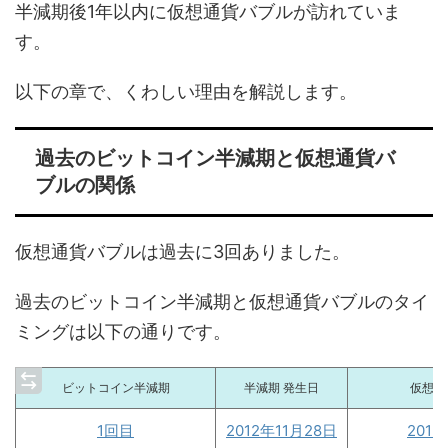
半減期後1年以内に仮想通貨バブルが訪れていま
す。
以下の章で、くわしい理由を解説します。
過去のビットコイン半減期と仮想通貨バ
ブルの関係
仮想通貨バブルは過去に3回ありました。
過去のビットコイン半減期と仮想通貨バブルのタイ
ミングは以下の通りです。
ビットコイン半減期
半減期 発生日
仮想通
1回目
2012年11月28日
201