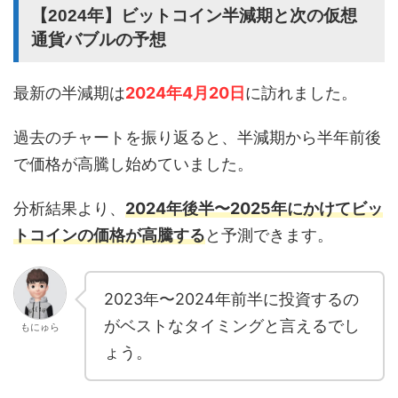
【2024年】ビットコイン半減期と次の仮想
通貨バブルの予想
最新の半減期は
2024年4月20日
に訪れました。
過去のチャートを振り返ると、半減期から半年前後
で価格が高騰し始めていました。
分析結果より、
2024年後半〜2025年にかけてビッ
トコインの価格が高騰する
と予測できます。
2023年〜2024年前半に投資するの
がベストなタイミングと言えるでし
もにゅら
ょう。