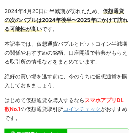
2024年4月20日に半減期が訪れたため、
仮想通貨
の次のバブルは2024年後半〜2025年にかけて訪れ
る可能性が高い
です。
本記事では、仮想通貨バブルとビットコイン半減期
の関係やおすすめの銘柄、口座開設で特典がもらえ
る取引所の情報などをまとめています。
絶好の買い場を逃す前に、今のうちに仮想通貨を購
入しておきましょう。
はじめて仮想通貨を購入するなら
スマホアプリDL
数No.1
の仮想通貨取引所
コインチェック
がおすすめ
です。