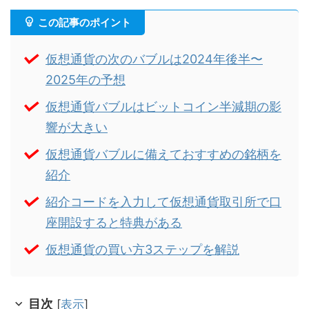
この記事のポイント
仮想通貨の次のバブルは2024年後半〜
2025年の予想
仮想通貨バブルはビットコイン半減期の影
響が大きい
仮想通貨バブルに備えておすすめの銘柄を
紹介
紹介コードを入力して仮想通貨取引所で口
座開設すると特典がある
仮想通貨の買い方3ステップを解説
目次
[
表示
]