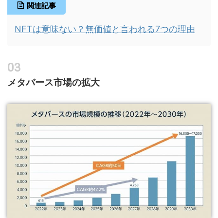
関連記事
NFTは意味ない？無価値と言われる7つの理由
メタバース市場の拡大