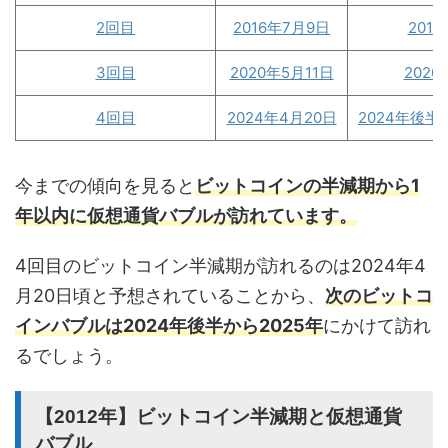
2回目
2016年7月9日
201
3回目
2020年5月11日
2020
4回目
2024年4月20日
2024年後半〜
今までの傾向を見ると
ビットコインの半減期から1
年以内に仮想通貨バブルが訪れています。
4回目のビットコイン半減期が訪れるのは2024年4
月20日頃と予想されていることから、
次のビットコ
インバブルは2024年後半から2025年
にかけて訪れ
るでしょう。
【2012年】ビットコイン半減期と仮想通貨
バブル