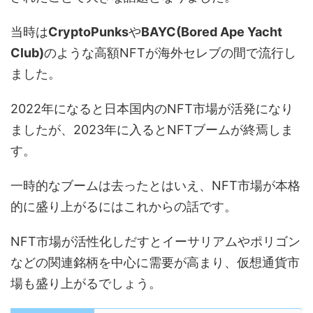
当時は
CryptoPunks
や
BAYC(Bored Ape Yacht
Club)
のような高額NFTが海外セレブの間で流行し
ました。
2022年になると日本国内のNFT市場が活発になり
ましたが、2023年に入るとNFTブームが終焉しま
す。
一時的なブームは去ったとはいえ、NFT市場が本格
的に盛り上がるにはこれからの話です。
NFT市場が活性化しだすとイーサリアムやポリゴン
などの関連銘柄を中心に需要が高まり、仮想通貨市
場も盛り上がるでしょう。