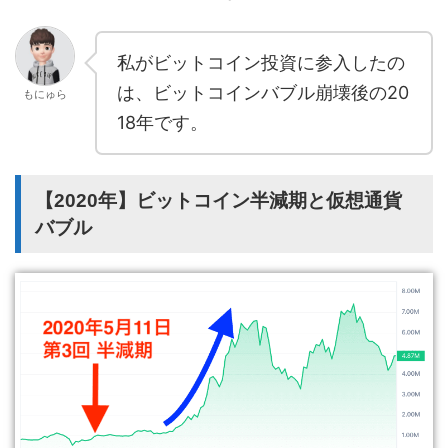
私がビットコイン投資に参入したの
は、ビットコインバブル崩壊後の20
もにゅら
18年です。
【2020年】ビットコイン半減期と仮想通貨
バブル