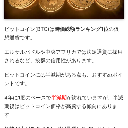
ビットコイン(BTC)は
時価総額ランキング1位
の仮
想通貨です。
エルサルバドルや中央アフリカでは法定通貨に採用
されるなど、抜群の信用性があります。
ビットコインには半減期がある点も、おすすめポイ
ントです。
4年に1度のペースで
半減期
が訪れていますが、半減
期後はビットコイン価格が高騰する傾向にありま
す。