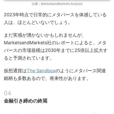
出典：MarketsandMarkets Analysis
2023年時点で日常的にメタバースを体感している
人は、ほとんどいないでしょう。
まだ実感が湧かないかもしれませんが、
MarketsandMarkets社のレポートによると、メタ
バースの市場規模は2030年までに25倍以上拡大す
ると予測されています。
仮想通貨は
The Sandbox
のようにメタバース関連
銘柄も多数あるので、将来性があります。
金融引き締めの終焉