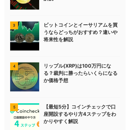
ビットコインとイーサリアムを買
3
うならどっちがおすすめ？違いや
将来性を解説
リップル(XRP)は100万円にな
4
る？裁判に勝ったらいくらになる
か価格予想
【最短5分】コインチェックで口
5
座開設するやり方4ステップをわ
かりやすく解説