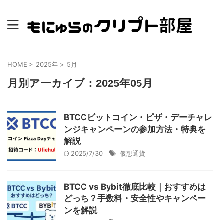
HOME
>
2025年
>
5月
月別アーカイブ：2025年05月
BTCCビットコイン・ピザ・デーチャレ
ンジキャンペーンの参加方法・特典を
解説
2025/7/30
仮想通貨
BTCC vs Bybit徹底比較｜おすすめは
どっち？手数料・安全性やキャンペー
ンを解説