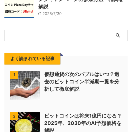
解説
2025/7/30
よく読まれている記事
仮想通貨の次のバブルはいつ？過
1
去のビットコイン半減期一覧を分
析して徹底解説
ビットコインは将来1億円になる？
2
2025年、2030年のAI予想価格を
解説