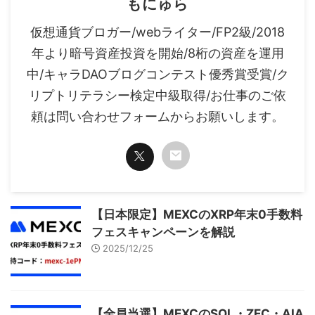
もにゅら
仮想通貨ブロガー/webライター/FP2級/2018
年より暗号資産投資を開始/8桁の資産を運用
中/キャラDAOブログコンテスト優秀賞受賞/ク
リプトリテラシー検定中級取得/お仕事のご依
頼は問い合わせフォームからお願いします。
【日本限定】MEXCのXRP年末0手数料
フェスキャンペーンを解説
2025/12/25
【全員当選】MEXCのSOL・ZEC・AIA