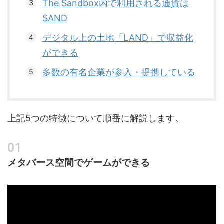
The Sandbox内で利用される通貨は
SAND
デジタル上の土地「LAND」で収益化
ができる
多数の有名企業が参入・提携している
上記5つの特徴について順番に解説します。
メタバース空間でゲームができる