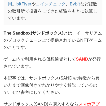
用
。
bitFlyer
や
コインチェック
、
Bybit
など複数
の取引所で投資をしてきた経験をもとに執筆し
ています。
The Sandbox(サンドボックス)
とは、イーサリアム
のブロックチェーン上で提供されているNFTゲーム
のことです。
ゲーム内で利用される仮想通貨として
SAND
が発行
されています。
本記事では、サンドボックス(SAND)の特徴から買
い方まで画像付きでわかりやすく解説しているの
で、ぜひ参考にしてください。
サンドボックス(SAND)を購入するなら
スマホアプ