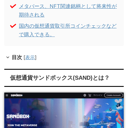
メタバース、NFT関連銘柄として将来性が
期待される
国内の仮想通貨取引所コインチェックなど
で購入できる。
目次
[
表示
]
仮想通貨サンドボックス(SAND)とは？