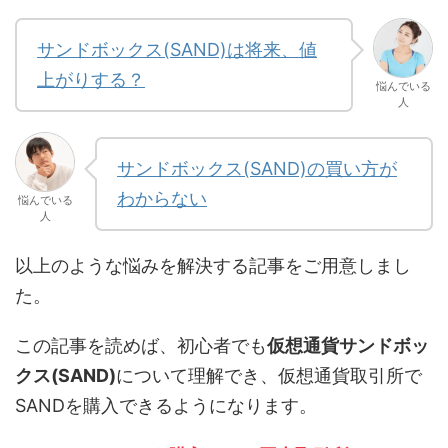
サンドボックス(SAND)は将来、値
上がりする？
悩んでいる
人
サンドボックス(SAND)の買い方が
わからない
悩んでいる
人
以上のような悩みを解決する記事をご用意しまし
た。
この記事を読めば、初心者でも
仮想通貨サンドボッ
クス(SAND)
について理解でき、仮想通貨取引所で
SANDを購入できるようになります。