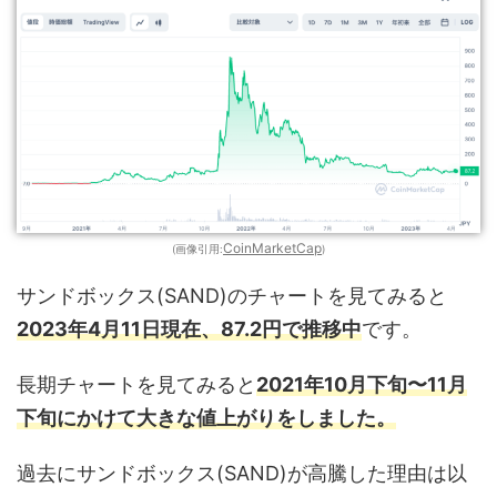
CoinMarketCap
(画像引用:
)
サンドボックス(SAND)のチャートを見てみると
2023年4月11日現在、87.2円で推移中
です。
長期チャートを見てみると
2021年10月下旬〜11月
下旬にかけて大きな値上がりをしました。
過去にサンドボックス(SAND)が高騰した理由は以