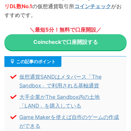
リDL数No.1
の仮想通貨取引所
コインチェック
がお
すすめです。
＼最短5分！無料で口座開設／
Coincheckで口座開設する
この記事のポイント
仮想通貨SANDはメタバース「The
Sandbox」で利用される基軸通貨
大手企業がThe Sandbox内の土地
「LAND」を購入している
Game Makerを使えば自作のゲームの作成
ができる