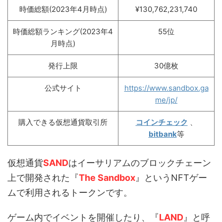
時価総額(2023年4月時点)
¥130,762,231,740
時価総額ランキング(2023年4
55位
月時点)
発行上限
30億枚
公式サイト
https://www.sandbox.ga
me/jp/
購入できる仮想通貨取引所
コインチェック
、
bitbank
等
仮想通貨
SAND
はイーサリアムのブロックチェーン
上で開発された『
The Sandbox
』というNFTゲー
ムで利用されるトークンです。
ゲーム内でイベントを開催したり、『
LAND
』と呼