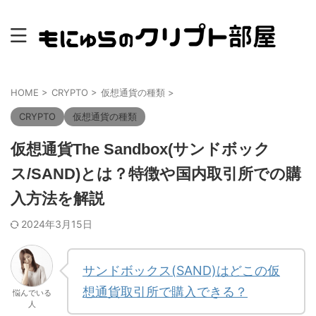
HOME
>
CRYPTO
>
仮想通貨の種類
>
CRYPTO
仮想通貨の種類
仮想通貨The Sandbox(サンドボック
ス/SAND)とは？特徴や国内取引所での購
入方法を解説
2024年3月15日
サンドボックス(SAND)はどこの仮
想通貨取引所で購入できる？
悩んでいる
人