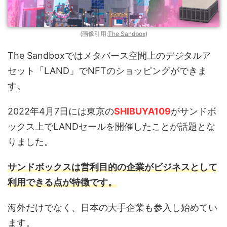
(画像引用:
The Sandbox
)
The Sandboxではメタバース空間上のデジタルア
セット「LAND」でNFTのショッピングができま
す。
2022年4月7日には東京の
SHIBUYA109
がサンドボ
ックス上でLANDセールを開催したことが話題とな
りました。
サンドボックスは営利目的の企業がビジネスとして
利用できる点が特徴です。
海外だけでなく、日本の大手企業も参入し始めてい
ます。