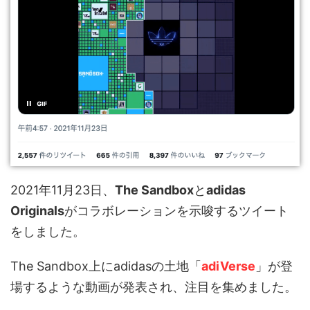
2021年11月23日、
The Sandbox
と
adidas
Originals
がコラボレーションを示唆するツイート
をしました。
The Sandbox上にadidasの土地「
adiVerse
」が登
場するような動画が発表され、注目を集めました。