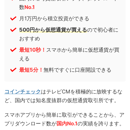
数
No.1
月1万円から積立投資ができる
500円から仮想通貨が買える
ので初心者に
おすすめ
最短10秒！
スマホから簡単に仮想通貨が買
える
最短5分！
無料ですぐに口座開設できる
コインチェック
はテレビCMを積極的に放映するな
ど、国内では知名度抜群の仮想通貨取引所です。
スマホアプリから簡単に取引ができることから、ア
プリダウンロード数が
国内No.1
の実績を誇ります。