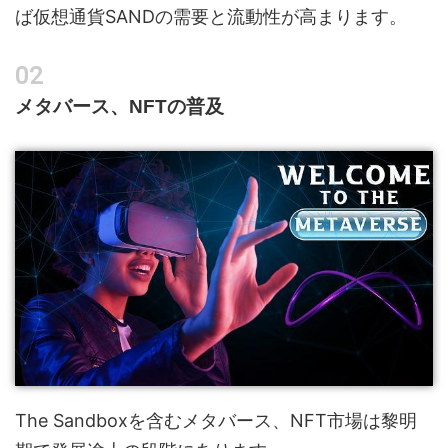
ば仮想通貨SANDの需要と流動性が高まります。
メタバース、NFTの普及
The Sandboxを含むメタバース、NFT市場は黎明