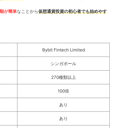
順が簡単
なことから
仮想通貨投資の初心者でも始めやす
Bybit Fintech Limited
シンガポール
270種類以上
100倍
あり
あり