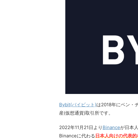
Bybit(バイビット)
は2018年にベン
産(仮想通貨)取引所です。
2022年11月21日より
Binance
が日本人
Binanceに代わる
日本人向けの代表的