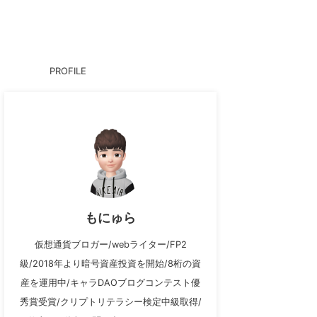
PROFILE
もにゅら
仮想通貨ブロガー/webライター/FP2
級/2018年より暗号資産投資を開始/8桁の資
産を運用中/キャラDAOブログコンテスト優
秀賞受賞/クリプトリテラシー検定中級取得/