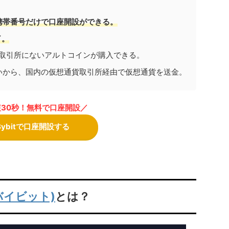
携帯番号だけで口座開設ができる。
了。
取引所にないアルトコインが購入できる。
ないから、国内の仮想通貨取引所経由で仮想通貨を送金。
30秒！無料で口座開設／
Bybitで口座開設する
(バイビット)
とは？