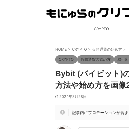
CRYPTO
HOME
>
CRYPTO
>
仮想通貨の始め方
>
CRYPTO
仮想通貨の始め方
取引所
Bybit (バイビッ
方法や始め方を画像
2024年3月28日
記事内にプロモーションが含ま