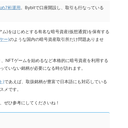
始め7桁運用
。Bybitで口座開設し、取引も行なっている
サリアム)をはじめとする有名な暗号資産(仮想通貨)を保有する
イヤー)
のような国内の暗号資産取引所だけ問題ありませ
り、NFTゲームを始めるなど本格的に暗号資産を利用する
っていない銘柄が必要になる時が訪れます。
ト)
であえば、取扱銘柄が豊富で日本語にも対応している
スメです。
、ぜひ参考にしてくださいね！