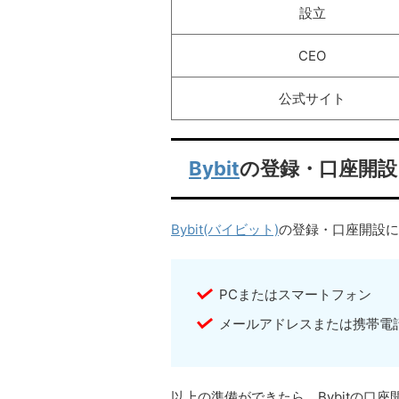
設立
CEO
公式サイト
Bybit
の登録・口座開設
Bybit(バイビット)
の登録・口座開設に
PCまたはスマートフォン
メールアドレスまたは携帯電
以上の準備ができたら、Bybitの口