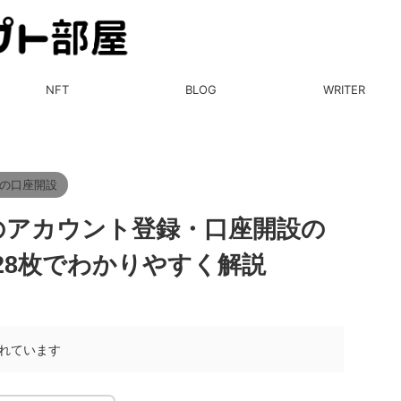
NFT
BLOG
WRITER
の口座開設
ト)のアカウント登録・口座開設の
28枚でわかりやすく解説
れています