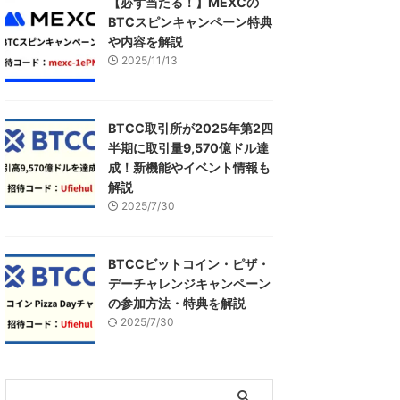
【必ず当たる！】MEXCの
BTCスピンキャンペーン特典
や内容を解説
2025/11/13
BTCC取引所が2025年第2四
半期に取引量9,570億ドル達
成！新機能やイベント情報も
解説
2025/7/30
BTCCビットコイン・ピザ・
デーチャレンジキャンペーン
の参加方法・特典を解説
2025/7/30