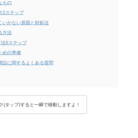
なもの
方2ステップ
まくいかない原因と対処法
る方法
る方法5ステップ
るための準備
座開設に関するよくある質問
ク(タップ)すると一瞬で移動しますよ！