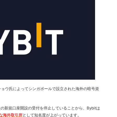
・チョウ氏によってシンガポールで設立された海外の暗号資
の新規口座開設の受付を停止していることから、Bybitは
な海外取引所
として知名度が上がっています。