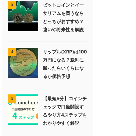
ビットコインとイー
3
サリアムを買うなら
どっちがおすすめ？
違いや将来性を解説
リップル(XRP)は100
4
万円になる？裁判に
勝ったらいくらにな
るか価格予想
【最短5分】コインチ
5
ェックで口座開設す
るやり方4ステップを
わかりやすく解説