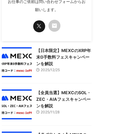
お仕事のご依頼は問い合わせフォームからお
願いします。
【日本限定】MEXCのXRP年
末0手数料フェスキャンペー
ンを解説
2025/12/25
【全員当選】MEXCのSOL・
ZEC・AIAフェスキャンペー
ンを解説
2025/11/28