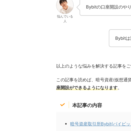
Bybitの口座開設の
悩んでいる
人
Bybi
以上のような悩みを解決する記事をご
この記事を読めば、暗号資産(仮想通
座開設ができるようになります
。
本記事の内容
暗号資産取引所Bybit(バイビ