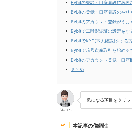
Bybitの登録・口座開設に必要
Bybitの登録・口座開設のやり
Bybitのアカウント登録がう
Bybitで二段階認証の設定をす
BybitでKYC(本人確認)をす
Bybitで暗号資産取引を始め
Bybitのアカウント登録・口
まとめ
気になる項目をクリッ
もにゅら
本記事の信頼性