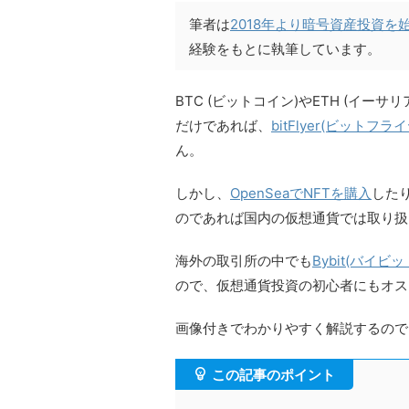
筆者は
2018年より暗号資産投資を
経験をもとに執筆しています。
BTC (ビットコイン)やETH (イー
だけであれば、
bitFlyer(ビットフラ
ん。
しかし、
OpenSeaでNFTを購入
した
のであれば国内の仮想通貨では取り扱
海外の取引所の中でも
Bybit(バイビッ
ので、仮想通貨投資の初心者にもオス
画像付きでわかりやすく解説するので
この記事のポイント