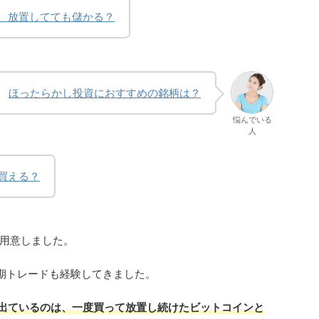
、放置してても儲かる？
ほったらかし投資におすすめの銘柄は？
悩んでいる
人
買える？
用意しました。
期トレードも経験してきました。
が出ているのは、一度買って放置し続けたビットコインと