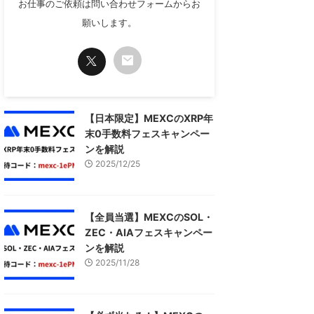
お仕事のご依頼は問い合わせフォームからお
願いします。
【日本限定】MEXCのXRP年
末0手数料フェスキャンペー
ンを解説
2025/12/25
【全員当選】MEXCのSOL・
ZEC・AIAフェスキャンペー
ンを解説
2025/11/28