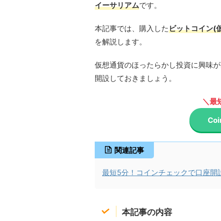
イーサリアム
です。
本記事では、購入した
ビットコイン(
を解説します。
仮想通貨のほったらかし投資に興味が
開設しておきましょう。
＼最
Co
関連記事
最短5分！コインチェックで口座開
本記事の内容