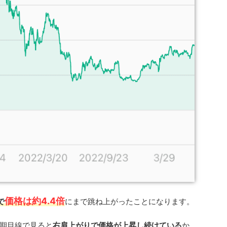
価格は約4.4倍
で
にまで跳ね上がったことになります。
期目線で見ると
右肩上がりで価格が上昇し続けている
か