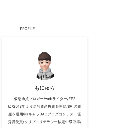
PROFILE
もにゅら
仮想通貨ブロガー/webライター/FP2
級/2018年より暗号資産投資を開始/8桁の資
産を運用中/キャラDAOブログコンテスト優
秀賞受賞/クリプトリテラシー検定中級取得/