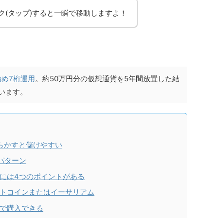
ク(タップ)すると一瞬で移動しますよ！
始め7桁運用
。約50万円分の仮想通貨を5年間放置した結
います。
らかすと儲けやすい
パターン
には4つのポイントがある
トコインまたはイーサリアム
で購入できる