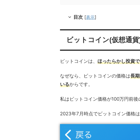
目次
[
表示
]
ビットコイン(仮想通
ビットコインは、
ほったらかし投資で
なぜなら、ビットコインの価格は
長期
いる
からです。
私はビットコイン価格が100万円前後の
2023年7月時点でビットコイン価格