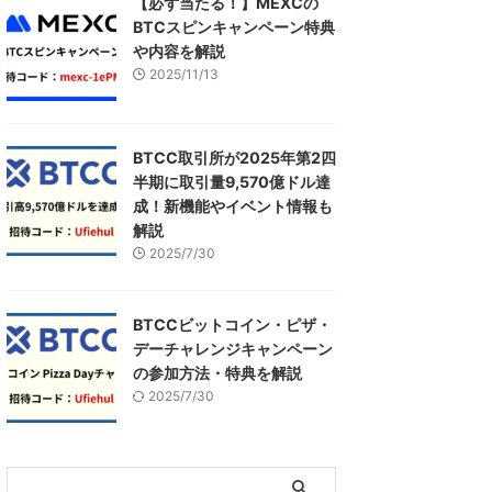
【必ず当たる！】MEXCの
BTCスピンキャンペーン特典
や内容を解説
2025/11/13
BTCC取引所が2025年第2四
半期に取引量9,570億ドル達
成！新機能やイベント情報も
解説
2025/7/30
BTCCビットコイン・ピザ・
デーチャレンジキャンペーン
の参加方法・特典を解説
2025/7/30