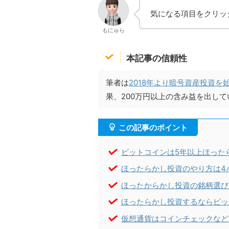
気になる項目をクリッ
もにゅら
本記事の信頼性
筆者は
2018年より暗号資産投資を
果、200万円以上の含み益を出して
この記事のポイント
ビットコインは5年以上ほった
ほったらかし投資のやり方は4
ほったからかし投資の銘柄選び
ほったらかし投資するならビッ
仮想通貨はコインチェックなど