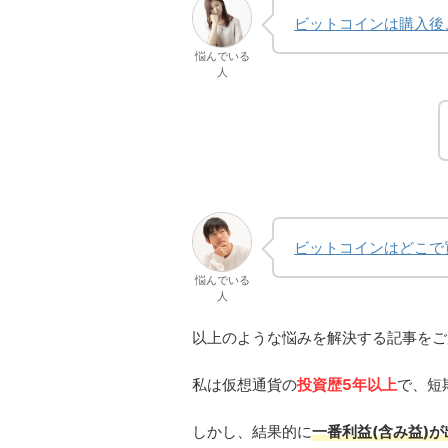
ビットコインは購入後
悩んでいる
人
ビットコインはどこで
悩んでいる
人
以上のような悩みを解決する記事をご
私は仮想通貨の
投資歴5年以上
で、短
しかし、結果的に
一番利益(含み益)