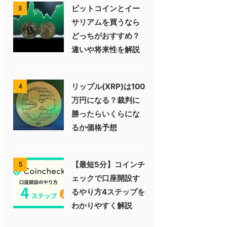
ビットコインとイー
3
サリアムを買うなら
どっちがおすすめ？
違いや将来性を解説
リップル(XRP)は100
4
万円になる？裁判に
勝ったらいくらにな
るか価格予想
【最短5分】コインチ
5
ェックで口座開設す
るやり方4ステップを
わかりやすく解説