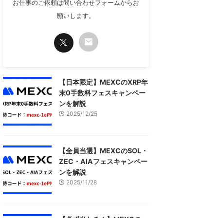
お仕事のご依頼は問い合わせフォームからお
願いします。
【日本限定】MEXCのXRP年
末0手数料フェスキャンペー
ンを解説
2025/12/25
【全員当選】MEXCのSOL・
ZEC・AIAフェスキャンペー
ンを解説
2025/11/28