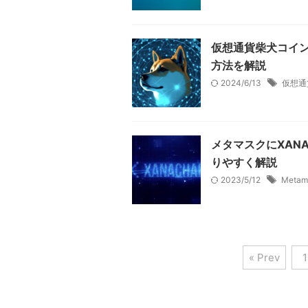
仮想通貨柴犬コイン(
方法を解説
2024/6/13
仮想通
メタマスクにXAN
りやすく解説
2023/5/12
Metam
« Prev
1