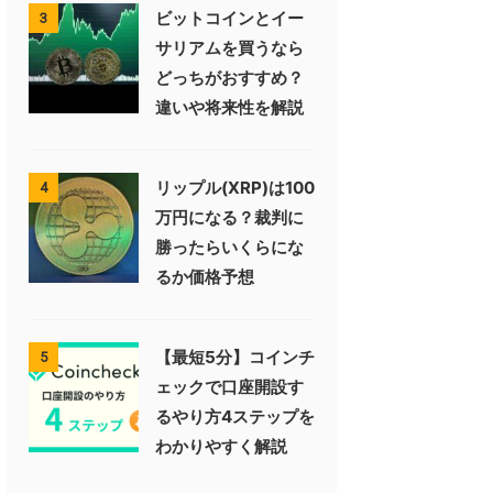
ビットコインとイー
3
サリアムを買うなら
どっちがおすすめ？
違いや将来性を解説
リップル(XRP)は100
4
万円になる？裁判に
勝ったらいくらにな
るか価格予想
【最短5分】コインチ
5
ェックで口座開設す
るやり方4ステップを
わかりやすく解説