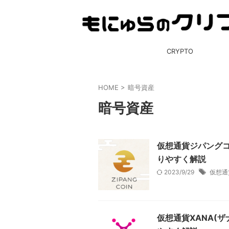
CRYPTO
HOME
>
暗号資産
暗号資産
仮想通貨ジパングコ
りやすく解説
2023/9/29
仮想通
仮想通貨XANA(