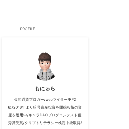
PROFILE
もにゅら
仮想通貨ブロガー/webライター/FP2
級/2018年より暗号資産投資を開始/8桁の資
産を運用中/キャラDAOブログコンテスト優
秀賞受賞/クリプトリテラシー検定中級取得/