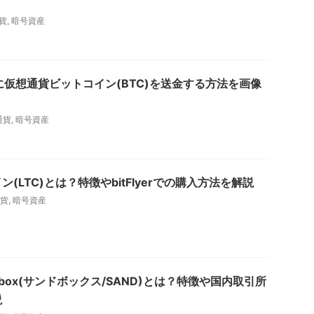
貨
,
暗号資産
ybitに仮想通貨ビットコイン(BTC)を送金する方法を画像
通貨
,
暗号資産
(LTC)とは？特徴やbitFlyerでの購入方法を解説
貨
,
暗号資産
ndbox(サンドボックス/SAND)とは？特徴や国内取引所
説