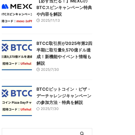
【必ず当たる！】MEXCの
BTCスピンキャンペーン特典
や内容を解説
2025/11/13
BTCC取引所が2025年第2四
半期に取引量9,570億ドル達
成！新機能やイベント情報も
解説
2025/7/30
BTCCビットコイン・ピザ・
デーチャレンジキャンペーン
の参加方法・特典を解説
2025/7/30