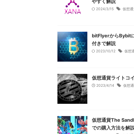
やすく解説
2024/3/15
仮想通
bitFlyerからB
付きで解説
2023/10/12
仮想
仮想通貨ライトコイン
2023/4/14
仮想通
仮想通貨The Sa
での購入方法を解