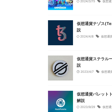
2024/3/15
仮想通
仮想通貨テゾス(Te
説
2024/4/8
仮想通
仮想通貨ステラルー
説
2023/4/7
仮想通
仮想通貨パレットト
解説
2023/9/29
仮想通