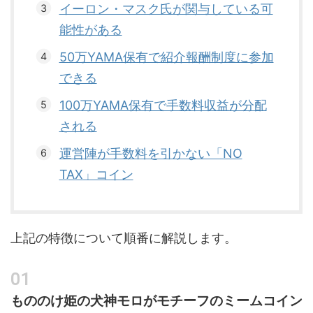
イーロン・マスク氏が関与している可
能性がある
50万YAMA保有で紹介報酬制度に参加
できる
100万YAMA保有で手数料収益が分配
される
運営陣が手数料を引かない「NO
TAX」コイン
上記の特徴について順番に解説します。
もののけ姫の犬神モロがモチーフのミームコイン