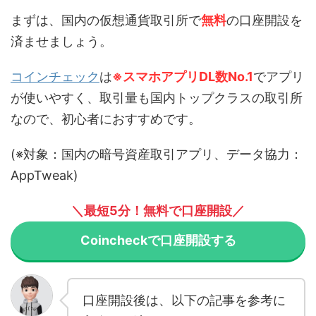
まずは、国内の仮想通貨取引所で
無料
の口座開設を
済ませましょう。
コインチェック
は
※
スマホアプリDL数No.1
でアプリ
が使いやすく、取引量も国内トップクラスの取引所
なので、初心者におすすめです。
(※対象：国内の暗号資産取引アプリ、データ協力：
AppTweak)
＼最短5分！無料で口座開設／
Coincheckで口座開設する
口座開設後は、以下の記事を参考に