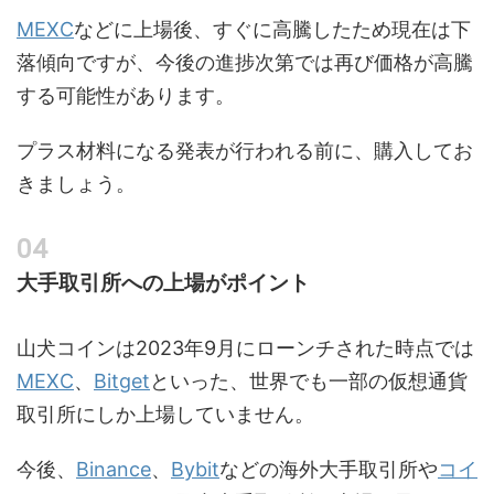
MEXC
などに上場後、すぐに高騰したため現在は下
落傾向ですが、今後の進捗次第では再び価格が高騰
する可能性があります。
プラス材料になる発表が行われる前に、購入してお
きましょう。
大手取引所への上場がポイント
山犬コインは2023年9月にローンチされた時点では
MEXC
、
Bitget
といった、世界でも一部の仮想通貨
取引所にしか上場していません。
今後、
Binance
、
Bybit
などの海外大手取引所や
コイ