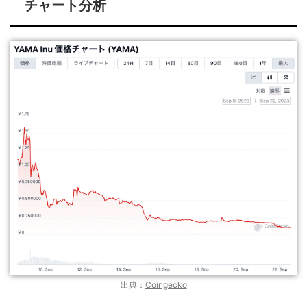
チャート分析
出典：
Coingecko