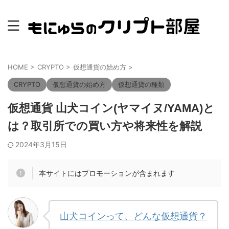
HOME
>
CRYPTO
>
仮想通貨の始め方
>
CRYPTO
仮想通貨の始め方
仮想通貨の種類
仮想通貨 山犬コイン(ヤマイヌ/YAMA)と
は？取引所での買い方や将来性を解説
2024年3月15日
本サイトにはプロモーションが含まれます
山犬コインって、どんな仮想通貨？