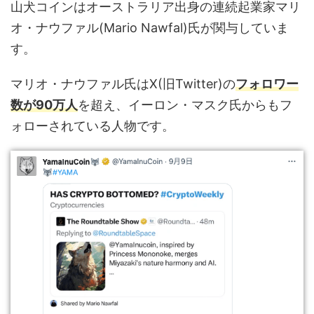
山犬コインはオーストラリア出身の連続起業家マリ
オ・ナウファル(Mario Nawfal)氏が関与していま
す。
マリオ・ナウファル氏はX(旧Twitter)の
フォロワー
数が90万人
を超え、イーロン・マスク氏からもフ
ォローされている人物です。