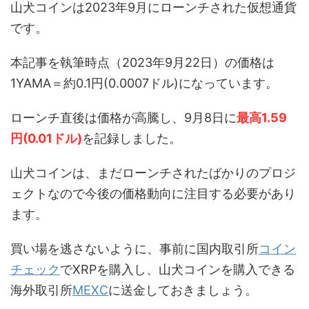
山犬コインは2023年9月にローンチされた仮想通貨
です。
本記事を執筆時点（2023年9月22日）の価格は
1YAMA＝約0.1円(0.0007ドル)になっています。
ローンチ直後は価格が高騰し、9月8日に
最高1.59
円(0.01ドル)
を記録しました。
山犬コインは、まだローンチされたばかりのプロジ
ェクトなので今後の価格動向に注目する必要があり
ます。
買い場を逃さないように、事前に国内取引所
コイン
チェック
でXRPを購入し、山犬コインを購入できる
海外取引所
MEXC
に送金しておきましょう。