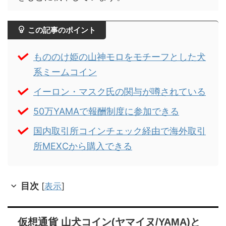
この記事のポイント
もののけ姫の山神モロをモチーフとした犬
系ミームコイン
イーロン・マスク氏の関与が噂されている
50万YAMAで報酬制度に参加できる
国内取引所コインチェック経由で海外取引
所MEXCから購入できる
目次
[
表示
]
仮想通貨 山犬コイン(ヤマイヌ/YAMA)と