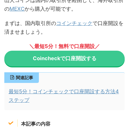
山犬コインは国内の取引所を経由して、海外取引所
の
MEXC
から購入が可能です。
まずは、国内取引所の
コインチェック
で口座開設を
済ませましょう。
＼最短5分！無料で口座開設／
Coincheckで口座開設する
関連記事
最短5分！コインチェックで口座開設する方法4
ステップ
本記事の内容