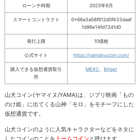
ローンチ時期
2023年9月
スマートコントラクト
0x66a3a58f812d0f433daaf
1d96e14fd72d1d0
発行上限
10億枚
公式サイト
https://yamainucoin.com/
購入できる仮想通貨取引
MEXC
、
Bitget
所
山犬コイン(ヤマイヌ/YAMA)は、ジブリ映画「もの
のけ姫」に出てくる山神「モロ」をモチーフにした
仮想通貨です。
山犬コインのように人気キャラクターなどをネタに
したコインのことを
ミームコイン
と呼びます。