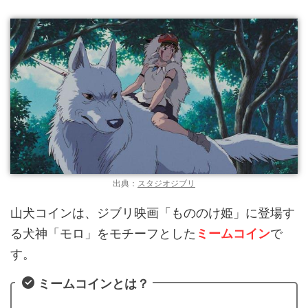
出典：
スタジオジブリ
山犬コインは、ジブリ映画「もののけ姫」に登場す
る犬神「モロ」をモチーフとした
ミームコイン
で
す。
ミームコインとは？