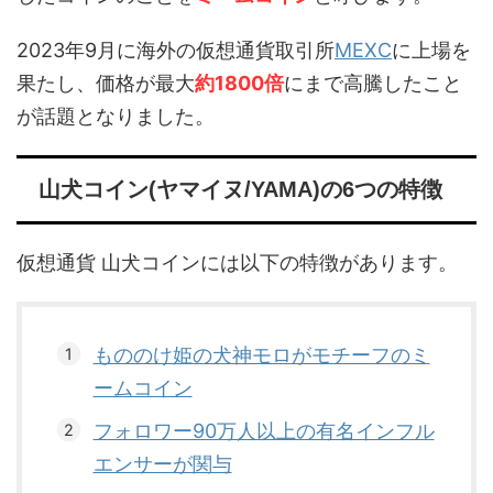
2023年9月に海外の仮想通貨取引所
MEXC
に上場を
果たし、価格が最大
約1800倍
にまで高騰したこと
が話題となりました。
山犬コイン(ヤマイヌ/YAMA)の6つの特徴
仮想通貨 山犬コインには以下の特徴があります。
もののけ姫の犬神モロがモチーフのミ
ームコイン
フォロワー90万人以上の有名インフル
エンサーが関与