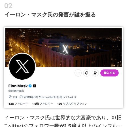
イーロン・マスク氏の発言が鍵を握る
イーロン・マスク氏は世界的な大富豪であり、X(旧
Twitter)の
フォロワー数が1.5億人
以上のインフルエ