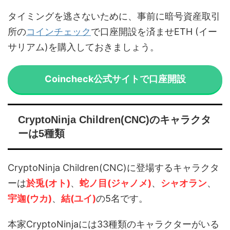
タイミングを逃さないために、事前に暗号資産取引
所の
コインチェック
で口座開設を済ませETH (イー
サリアム)を購入しておきましょう。
Coincheck公式サイトで口座開設
CryptoNinja Children(CNC)のキャラクタ
ーは5種類
CryptoNinja Children(CNC)に登場するキャラクタ
ーは
於兎(オト)
、
蛇ノ目(ジャノメ)
、
シャオラン
、
宇迦(ウカ)
、
結(ユイ)
の5名です。
本家CryptoNinjaには33種類のキャラクターがいる