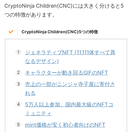
CryptoNinja Children(CNC)には大きく分けると5
つの特徴があります。
CryptoNinja Children(CNC)5つの特徴
ジェネラティブNFT (11,111体すべて異
なるデザイン)
キャラクターが動き回るGIFのNFT
売上の一部がニンジャ寺子屋に寄付さ
れる
5万人以上参加。国内最大級のNFTコ
ミュニティ
mint価格が安く初心者向けのNFT