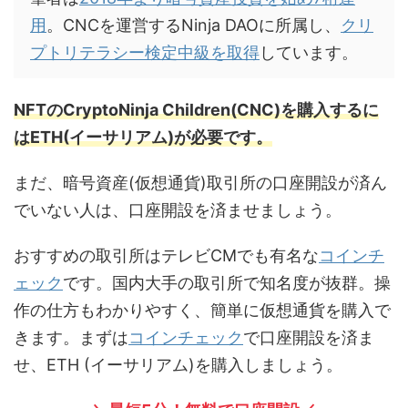
用
。CNCを運営するNinja DAOに所属し、
クリ
プトリテラシー検定中級を取得
しています。
NFTのCryptoNinja Children(CNC)を購入するに
はETH(イーサリアム)が必要です。
まだ、暗号資産(仮想通貨)取引所の口座開設が済ん
でいない人は、口座開設を済ませましょう。
おすすめの取引所はテレビCMでも有名な
コインチ
ェック
です。国内大手の取引所で知名度が抜群。操
作の仕方もわかりやすく、簡単に仮想通貨を購入で
きます。まずは
コインチェック
で口座開設を済ま
せ、ETH (イーサリアム)を購入しましょう。