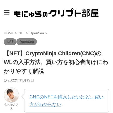
HOME
>
NFT
>
OpenSea
>
NFT
OpenSea
【NFT】CryptoNinja Children(CNC)の
WLの入手方法、買い方を初心者向けにわ
かりやすく解説
2022年11月19日
CNCのNFTを購入したいけど、買い
方がわからない
悩んでいる
人