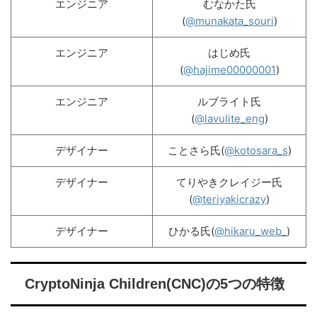
エンジニア
むなかた氏
(
@munakata_souri
)
エンジニア
はじめ氏
(
@hajime00000001
)
エンジニア
ルブライト氏
(
@lavulite_eng
)
デザイナー
ことさら氏(
@kotosara_s
)
デザイナー
てりやきクレイジー氏
(
@teriyakicrazy
)
デザイナー
ひかる氏(
@hikaru_web_
)
CryptoNinja Children(CNC)の5つの特徴