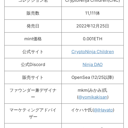
コレクション名
CryptoNinja Children(CNC)
販売数
11,111体
発売日
2022年12月25日
mint価格
0.001ETH
公式サイト
CryptoNinja Children
公式Discord
Ninja DAO
販売サイト
OpenSea (12/25以降)
ファウンダー兼デザイナ
mkm(みかみ)氏
ー
(
@yomikakisan
)
マーケティングアドバイ
イケハヤ氏(
@IHayato
)
ザー