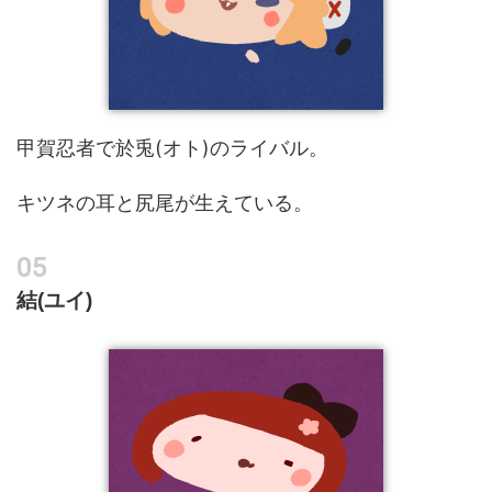
甲賀忍者で於兎(オト)のライバル。
キツネの耳と尻尾が生えている。
結(ユイ)