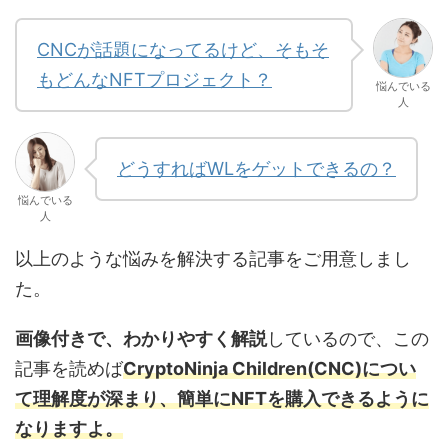
CNCが話題になってるけど、そもそ
もどんなNFTプロジェクト？
悩んでいる
人
どうすればWLをゲットできるの？
悩んでいる
人
以上のような悩みを解決する記事をご用意しまし
た。
画像付きで、わかりやすく解説
しているので、この
記事を読めば
CryptoNinja Children(CNC)につい
て理解度が深まり、簡単にNFTを購入できるように
なりますよ。