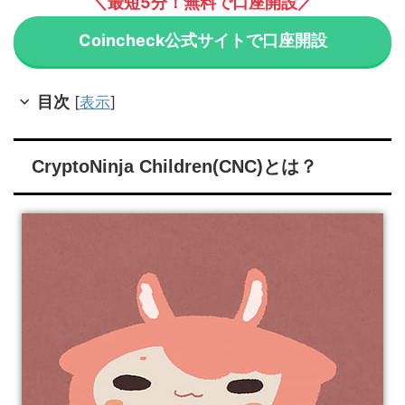
＼最短5分！無料で口座開設／
Coincheck公式サイトで口座開設
目次
[
表示
]
CryptoNinja Children(CNC)とは？