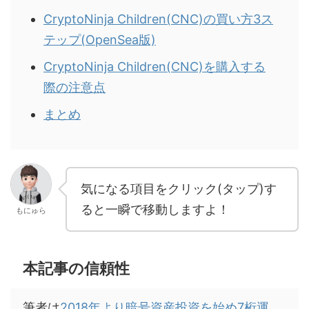
CryptoNinja Children(CNC)の買い方3ス
テップ(OpenSea版)
CryptoNinja Children(CNC)を購入する
際の注意点
まとめ
気になる項目をクリック(タップ)す
ると一瞬で移動しますよ！
もにゅら
本記事の信頼性
筆者は
2018年より暗号資産投資を始め7桁運