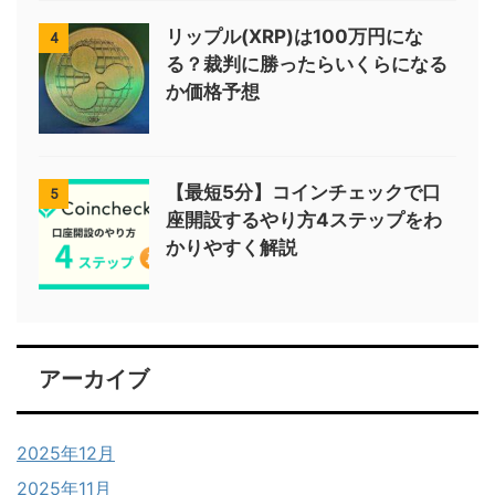
リップル(XRP)は100万円にな
4
る？裁判に勝ったらいくらになる
か価格予想
【最短5分】コインチェックで口
5
座開設するやり方4ステップをわ
かりやすく解説
アーカイブ
2025年12月
2025年11月