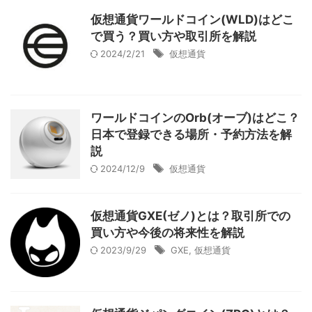
仮想通貨ワールドコイン(WLD)はどこ
で買う？買い方や取引所を解説
2024/2/21
仮想通貨
ワールドコインのOrb(オーブ)はどこ？
日本で登録できる場所・予約方法を解
説
2024/12/9
仮想通貨
仮想通貨GXE(ゼノ)とは？取引所での
買い方や今後の将来性を解説
2023/9/29
GXE
,
仮想通貨