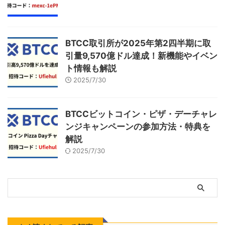
BTCC取引所が2025年第2四半期に取
引量9,570億ドル達成！新機能やイベン
ト情報も解説
2025/7/30
BTCCビットコイン・ピザ・デーチャレ
ンジキャンペーンの参加方法・特典を
解説
2025/7/30