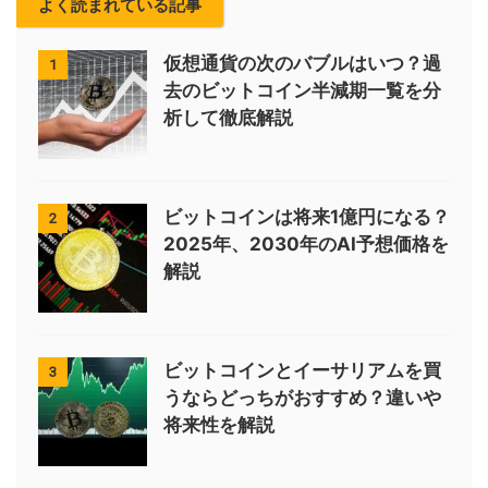
よく読まれている記事
仮想通貨の次のバブルはいつ？過
1
去のビットコイン半減期一覧を分
析して徹底解説
ビットコインは将来1億円になる？
2
2025年、2030年のAI予想価格を
解説
ビットコインとイーサリアムを買
3
うならどっちがおすすめ？違いや
将来性を解説