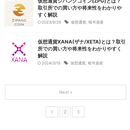
仮想通貨ジパングコイン(ZPG)とは？
取引所での買い方や将来性をわかりや
すく解説
2023/9/29
仮想通貨
,
暗号資産
仮想通貨XANA(ザナ/XETA)とは？取引
所での買い方や将来性をわかりやすく
解説
2024/3/15
仮想通貨
,
暗号資産
Next »
1
2
3