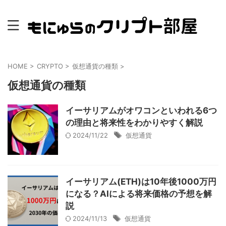
HOME
>
CRYPTO
>
仮想通貨の種類
>
仮想通貨の種類
イーサリアムがオワコンといわれる6つ
の理由と将来性をわかりやすく解説
2024/11/22
仮想通貨
イーサリアム(ETH)は10年後1000万円
になる？AIによる将来価格の予想を解
説
2024/11/13
仮想通貨