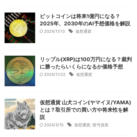
ビットコインは将来1億円になる？
2025年、2030年のAI予想価格を解説
2024/11/13
仮想通貨
リップル(XRP)は100万円になる？裁判
に勝ったらいくらになるか価格予想
2024/11/22
仮想通貨
仮想通貨 山犬コイン(ヤマイヌ/YAMA)
とは？取引所での買い方や将来性を解
説
2024/3/15
仮想通貨
,
暗号資産