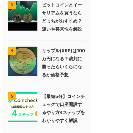
ビットコインとイー
3
サリアムを買うなら
どっちがおすすめ？
違いや将来性を解説
リップル(XRP)は100
4
万円になる？裁判に
勝ったらいくらにな
るか価格予想
【最短5分】コインチ
5
ェックで口座開設す
るやり方4ステップを
わかりやすく解説