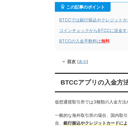
この記事のポイント
BTCCでは銀行振込やクレジット
コインチェックからBTCCに送金
BTCCの入金手数料は
無料
目次
[
表示
]
BTCCアプリの入金方
仮想通貨取引所では3種類の入金方法
一般的な海外取引所の場合、国内取引
合、
銀行振込やクレジットカードによ