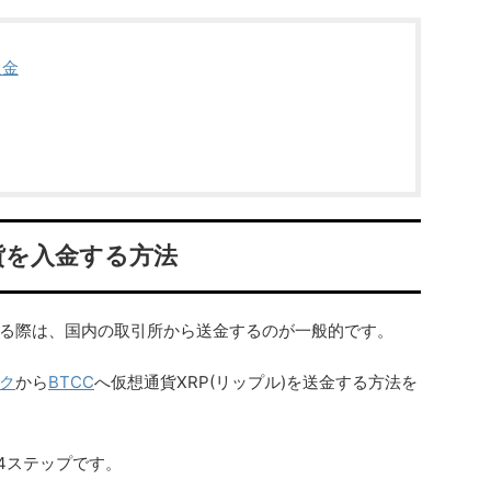
入金
貨を入金する方法
る際は、国内の取引所から送金するのが一般的です。
ク
から
BTCC
へ仮想通貨XRP(リップル)を送金する方法を
4ステップです。