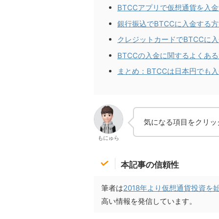
BTCCアプリで仮想通貨を入
銀行振込でBTCCに入金する
クレジットカードでBTCCに
BTCCの入金に関するよくあ
まとめ：BTCCは日本円でも
気になる項目をクリッ
もにゅら
本記事の信頼性
筆者は
2018年より仮想通貨投資を
高い情報を発信しています。