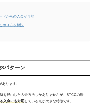
カードからの入金が可能
するやり方を解説
法3パターン
があります。
所を経由した入金方法しかありませんが、BTCCの場
る入金にも対応
している点が大きな特徴です。