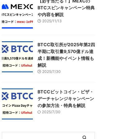
【必ず当たる！】MEXCの
BTCスピンキャンペーン特典
や内容を解説
2025/11/13
BTCC取引所が2025年第2四
半期に取引量9,570億ドル達
成！新機能やイベント情報も
解説
2025/7/30
BTCCビットコイン・ピザ・
デーチャレンジキャンペーン
の参加方法・特典を解説
2025/7/30