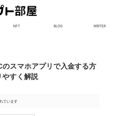
NFT
BLOG
WRITER
CCのスマホアプリで入金する方
りやすく解説
れています