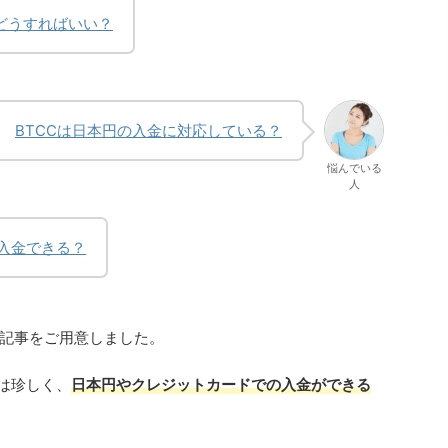
はどうすればいい？
BTCCは日本円の入金に対応している？
悩んでいる
人
入金できる？
記事をご用意しました。
は珍しく、
日本円やクレジットカードでの入金ができる