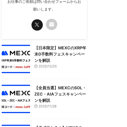
お仕事のご依頼は問い合わせフォームからお
願いします。
【日本限定】MEXCのXRP年
末0手数料フェスキャンペー
ンを解説
2025/12/25
【全員当選】MEXCのSOL・
ZEC・AIAフェスキャンペー
ンを解説
2025/11/28