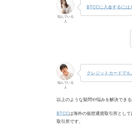
BTCCに入金するに
悩んでいる
人
クレジットカードでも
悩んでいる
人
以上のような疑問や悩みを解決できる
BTCC
は海外の仮想通貨取引所として
取引所です。