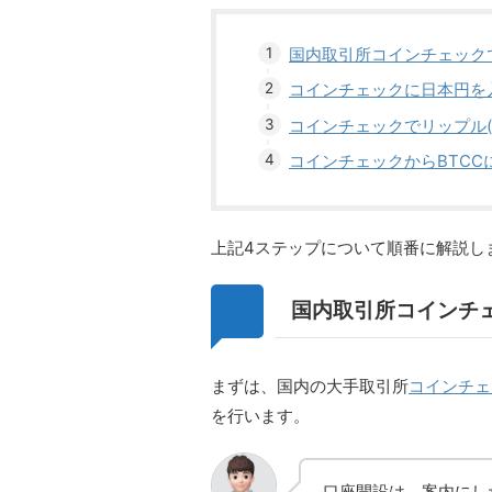
国内取引所コインチェック
コインチェックに日本円を
コインチェックでリップル(
コインチェックからBTCC
上記4ステップについて順番に解説し
国内取引所コインチ
まずは、国内の大手取引所
コインチェ
を行います。
口座開設は、案内にし