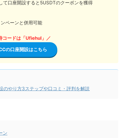
して口座開設すると5USDTのクーポンを獲得
キャンペーンと併用可能
コードは「Ufiehul」／
TCCの口座開設はこちら
開設のやり方3ステップや口コミ・評判を解説
ーン