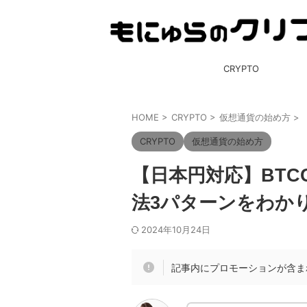
CRYPTO
HOME
>
CRYPTO
>
仮想通貨の始め方
>
CRYPTO
仮想通貨の始め方
【日本円対応】BT
法3パターンをわか
2024年10月24日
記事内にプロモーションが含ま