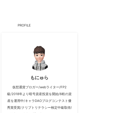
PROFILE
もにゅら
仮想通貨ブロガー/webライター/FP2
級/2018年より暗号資産投資を開始/8桁の資
産を運用中/キャラDAOブログコンテスト優
秀賞受賞/クリプトリテラシー検定中級取得/