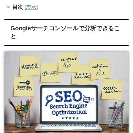
目次
[
表示
]
Googleサーチコンソールで分析できるこ
と