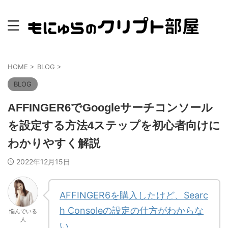
HOME
>
BLOG
>
BLOG
AFFINGER6でGoogleサーチコンソール
を設定する方法4ステップを初心者向けに
わかりやすく解説
2022年12月15日
AFFINGER6を購入したけど、Searc
h Consoleの設定の仕方がわからな
悩んでいる
人
い