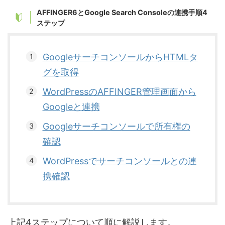
AFFINGER6とGoogle Search Consoleの連携手順4
ステップ
GoogleサーチコンソールからHTMLタ
グを取得
WordPressのAFFINGER管理画面から
Googleと連携
Googleサーチコンソールで所有権の
確認
WordPressでサーチコンソールとの連
携確認
上記4ステップについて順に解説します。