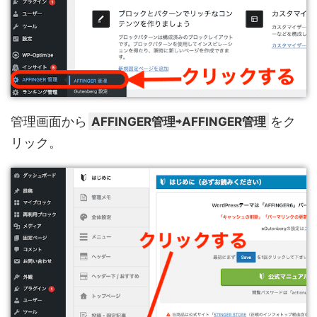
管理画面から
AFFINGER管理⇨AFFINGER管理
をク
リック。