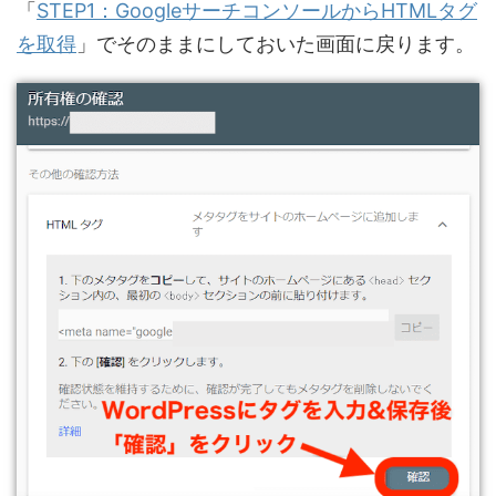
「
STEP1：GoogleサーチコンソールからHTMLタグ
を取得
」でそのままにしておいた画面に戻ります。