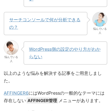
サーチコンソールで何が分析できる
の？
悩んでいる
人
WordPress側の設定のやり方がわか
らない
悩んでいる
人
以上のような悩みを解決する記事をご用意しまし
た。
AFFINGER6
にはWordPressの一般的なテーマには
存在しない
AFFINGER管理
メニューがあります。