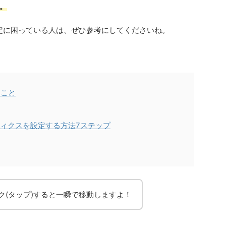
。
定に困っている人は、ぜひ参考にしてくださいね。
きること
ナリティクスを設定する方法7ステップ
ク(タップ)すると一瞬で移動しますよ！