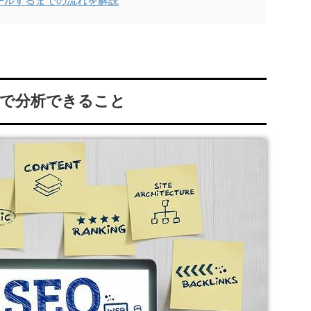
トールするまでの流れを解説
クスで分析できること