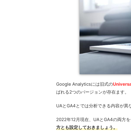
Google Analyticsには旧式の
Universa
ばれる2つのバージョンが存在ます。
UAとGA4とでは分析できる内容が異
2022年12月現在、UAとGA4の
方とも設定しておきましょう。