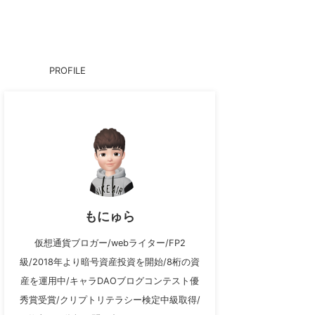
PROFILE
もにゅら
仮想通貨ブロガー/webライター/FP2
級/2018年より暗号資産投資を開始/8桁の資
産を運用中/キャラDAOブログコンテスト優
秀賞受賞/クリプトリテラシー検定中級取得/