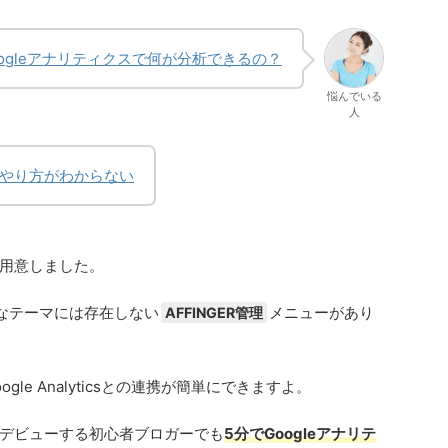
oogleアナリティクスで何が分析できるの？
悩んでいる
人
定のやり方がわからない
用意しました。
般的なテーマには存在しない
メニューがあり
AFFINGER管理
gle Analyticsとの連携が簡単にできますよ。
デビューする初心者ブロガーでも
5分でGoogleアナリテ