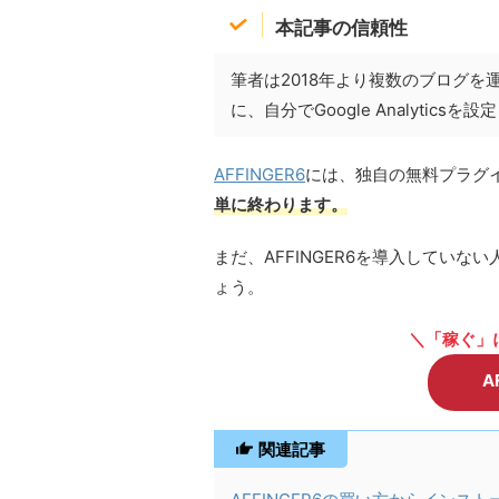
本記事の信頼性
筆者は2018年より複数のブログを運
に、自分でGoogle Analytic
AFFINGER6
には、独自の無料プラグインが
単に終わります。
まだ、AFFINGER6を導入していな
ょう。
＼「稼ぐ」に
A
関連記事