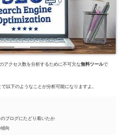
グのアクセス数を分析するために不可欠な
無料ツール
で
ことで以下のようなことが分析可能になりますよ。
分のブログにたどり着いたか
の傾向