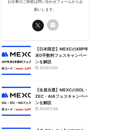
お仕事のご依頼は問い合わせフォームからお
願いします。
【日本限定】MEXCのXRP年
末0手数料フェスキャンペー
ンを解説
2025/12/25
【全員当選】MEXCのSOL・
ZEC・AIAフェスキャンペー
ンを解説
2025/11/28