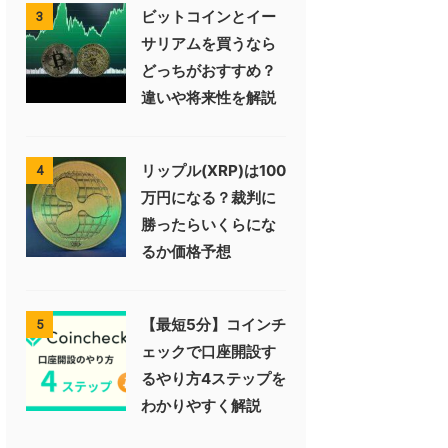
ビットコインとイー
3
サリアムを買うなら
どっちがおすすめ？
違いや将来性を解説
リップル(XRP)は100
4
万円になる？裁判に
勝ったらいくらにな
るか価格予想
【最短5分】コインチ
5
ェックで口座開設す
るやり方4ステップを
わかりやすく解説