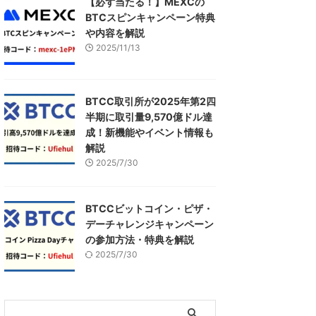
【必ず当たる！】MEXCの
BTCスピンキャンペーン特典
や内容を解説
2025/11/13
BTCC取引所が2025年第2四
半期に取引量9,570億ドル達
成！新機能やイベント情報も
解説
2025/7/30
BTCCビットコイン・ピザ・
デーチャレンジキャンペーン
の参加方法・特典を解説
2025/7/30