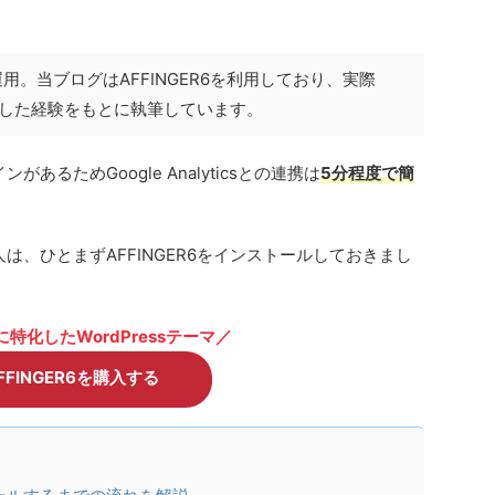
用。当ブログはAFFINGER6を利用しており、実際
sを設定した経験をもとに執筆しています。
あるためGoogle Analyticsとの連携は
5分程度で簡
い人は、ひとまずAFFINGER6をインストールしておきまし
特化したWordPressテーマ／
FFINGER6を購入する