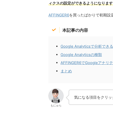
ィクスの設定ができるようになります
AFFINGER6
を買ったばかりで初期設
本記事の内容
Google Analyticsで分析で
Google Analyticsの種類
AFFINGER6でGoogleア
まとめ
気になる項目をクリッ
もにゅら