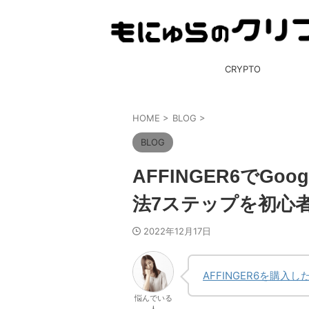
CRYPTO
HOME
>
BLOG
>
BLOG
AFFINGER6でG
法7ステップを初心
2022年12月17日
AFFINGER6を購入し
悩んでいる