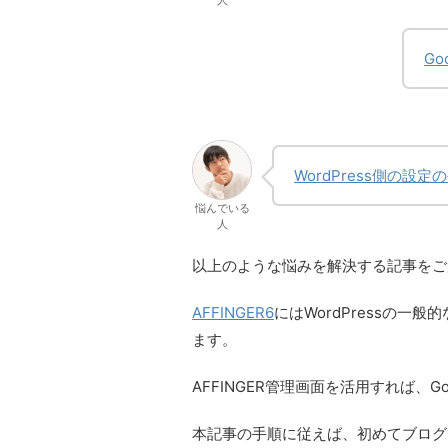
人
G
WordPress側の設
悩んでいる
人
以上のような悩みを解決する記事をご
AFFINGER6
にはWordPressの一
ます。
AFFINGER管理画面を活用すれば、Goo
本記事の手順に従えば、初めてブログ