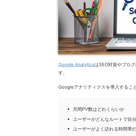
Google Analytics
はSEO対策やブロ
す。
Googleアナリティクスを導入する
月間PV数はどれくらいか
ユーザーがどんなルートで自
ユーザーがよく訪れる時間帯