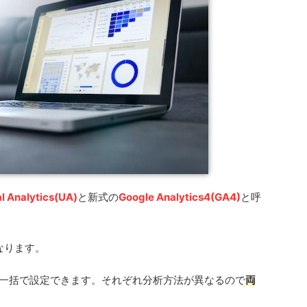
l Analytics(UA)
と新式の
Google Analytics4(GA4)
と呼
なります。
両方を一括で設定できます。それぞれ分析方法が異なるので
両