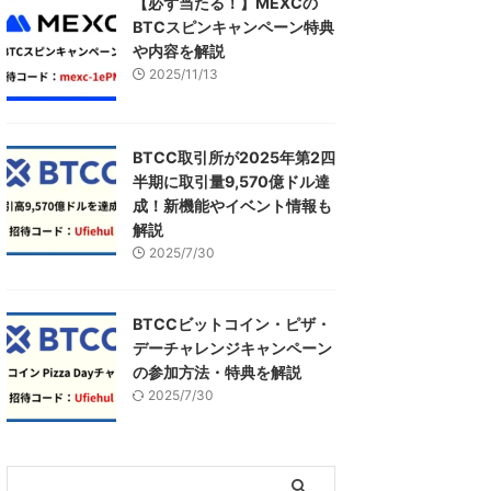
【必ず当たる！】MEXCの
BTCスピンキャンペーン特典
や内容を解説
2025/11/13
BTCC取引所が2025年第2四
半期に取引量9,570億ドル達
成！新機能やイベント情報も
解説
2025/7/30
BTCCビットコイン・ピザ・
デーチャレンジキャンペーン
の参加方法・特典を解説
2025/7/30