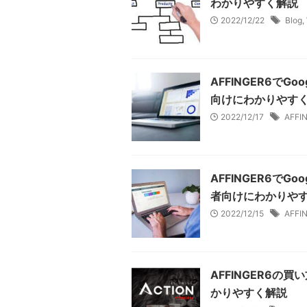
わかりやすく解説
2022/12/22
Blog
,
AFFINGER6で
向けにわかりやす
2022/12/17
AFFI
AFFINGER6で
者向けにわかりや
2022/12/15
AFFI
AFFINGER6
かりやすく解説