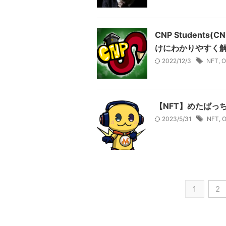
CNP Student
けにわかりやすく
2022/12/3
NFT
,
O
【NFT】めたばっ
2023/5/31
NFT
,
O
1
2