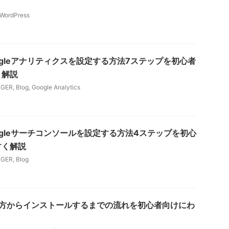
WordPress
Googleアナリティクスを設定する方法7ステップを初心者
く解説
NGER
,
Blog
,
Google Analytics
Googleサーチコンソールを設定する方法4ステップを初心
すく解説
NGER
,
Blog
の買い方からインストールするまでの流れを初心者向けにわ