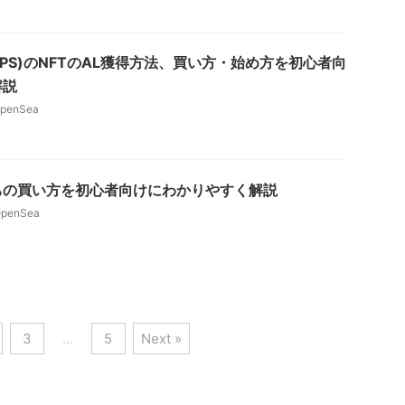
s(CNPS)のNFTのAL獲得方法、買い方・始め方を初心者向
解説
penSea
ちの買い方を初心者向けにわかりやすく解説
penSea
3
…
5
Next »