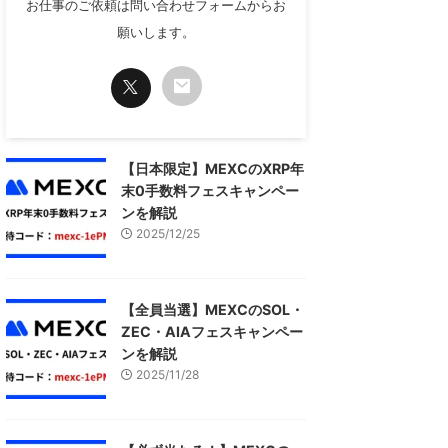
お仕事のご依頼は問い合わせフォームからお
願いします。
【日本限定】MEXCのXRP年
末0手数料フェスキャンペー
ンを解説
2025/12/25
【全員当選】MEXCのSOL・
ZEC・AIAフェスキャンペー
ンを解説
2025/11/28