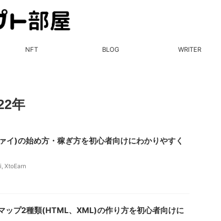
NFT
BLOG
WRITER
22年
ートファイ)の始め方・稼ぎ方を初心者向けにわかりやすく
i
,
XtoEarn
イトマップ2種類(HTML、XML)の作り方を初心者向けに