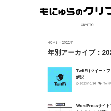
CRYPTO
HOME
>
2022年
年別アーカイブ：20
TwitFi (ツイ
解説
2023/10/26
TwitF
WordPressサ