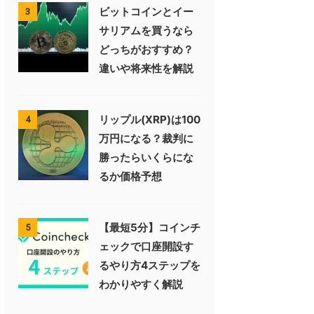
ビットコインとイー
3
サリアムを買うなら
どっちがおすすめ？
違いや将来性を解説
リップル(XRP)は100
4
万円になる？裁判に
勝ったらいくらにな
るか価格予想
【最短5分】コインチ
5
ェックで口座開設す
るやり方4ステップを
わかりやすく解説