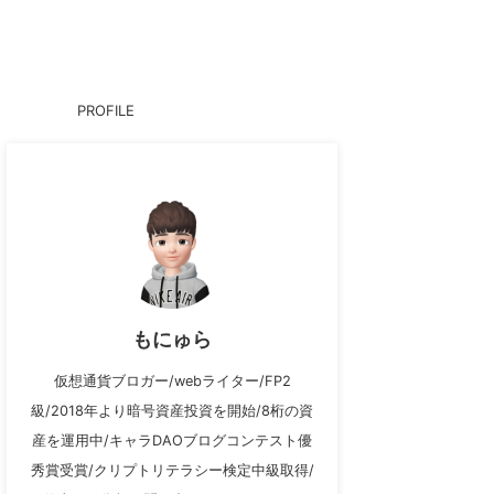
PROFILE
もにゅら
仮想通貨ブロガー/webライター/FP2
級/2018年より暗号資産投資を開始/8桁の資
産を運用中/キャラDAOブログコンテスト優
秀賞受賞/クリプトリテラシー検定中級取得/