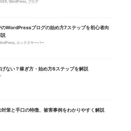
NGER
,
WordPress
,
ブログ
のWordPressブログの始め方7ステップを初心者向
解説
ordPress
,
エックスサーバー
稼げない？稼ぎ方・始め方6ステップを解説
グ
5の対策と手口の特徴、被害事例をわかりやすく解説