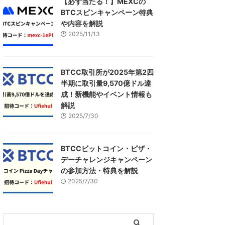
【必ず当たる！】MEXCの
BTCスピンキャンペーン特典
や内容を解説
2025/11/13
BTCC取引所が2025年第2四
半期に取引量9,570億ドル達
成！新機能やイベント情報も
解説
2025/7/30
BTCCビットコイン・ピザ・
デーチャレンジキャンペーン
の参加方法・特典を解説
2025/7/30