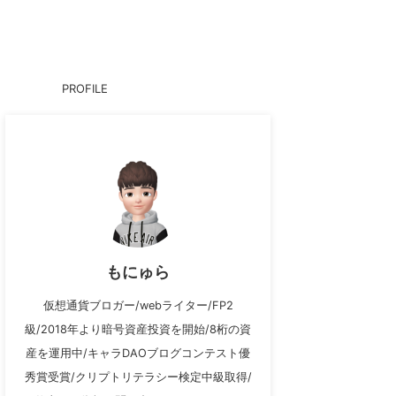
PROFILE
もにゅら
仮想通貨ブロガー/webライター/FP2
級/2018年より暗号資産投資を開始/8桁の資
産を運用中/キャラDAOブログコンテスト優
秀賞受賞/クリプトリテラシー検定中級取得/