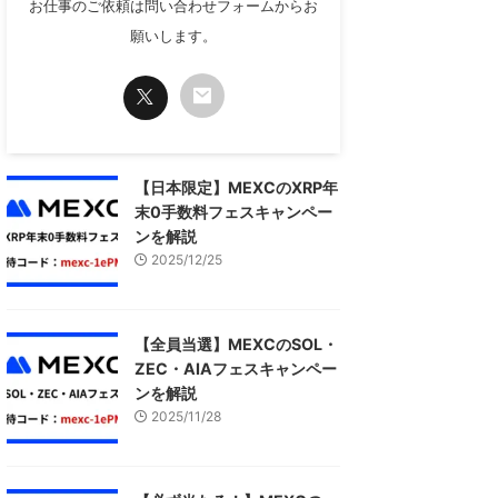
お仕事のご依頼は問い合わせフォームからお
願いします。
【日本限定】MEXCのXRP年
末0手数料フェスキャンペー
ンを解説
2025/12/25
【全員当選】MEXCのSOL・
ZEC・AIAフェスキャンペー
ンを解説
2025/11/28