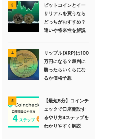
ビットコインとイー
3
サリアムを買うなら
どっちがおすすめ？
違いや将来性を解説
リップル(XRP)は100
4
万円になる？裁判に
勝ったらいくらにな
るか価格予想
【最短5分】コインチ
5
ェックで口座開設す
るやり方4ステップを
わかりやすく解説