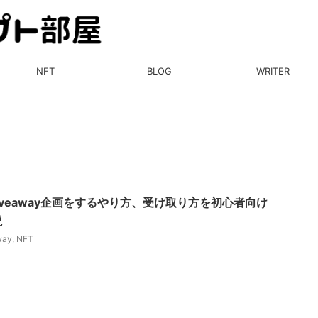
NFT
BLOG
WRITER
TのGiveaway企画をするやり方、受け取り方を初心者向け
説
way
,
NFT