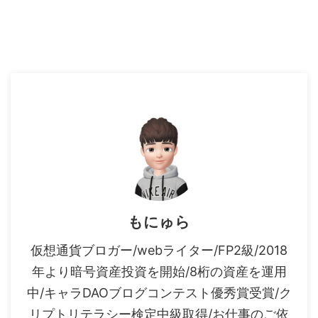
もにゅら
仮想通貨ブロガー/webライター/FP2級/2018
年より暗号資産投資を開始/8桁の資産を運用
中/キャラDAOブログコンテスト優秀賞受賞/ク
リプトリテラシー検定中級取得/お仕事のご依