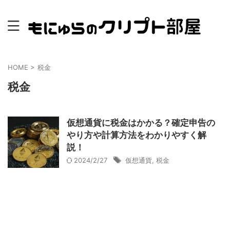
HOME
>
税金
税金
仮想通貨に税金はかかる？確定申告の
やり方や計算方法をわかりやすく解
説！
2024/2/27
仮想通貨
,
税金