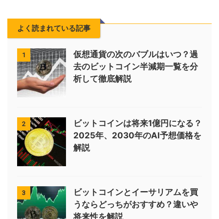
よく読まれている記事
仮想通貨の次のバブルはいつ？過
1
去のビットコイン半減期一覧を分
析して徹底解説
ビットコインは将来1億円になる？
2
2025年、2030年のAI予想価格を
解説
ビットコインとイーサリアムを買
3
うならどっちがおすすめ？違いや
将来性を解説