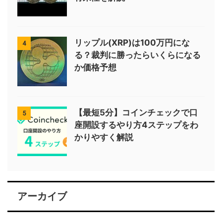
リップル(XRP)は100万円にな
4
る？裁判に勝ったらいくらになる
か価格予想
【最短5分】コインチェックで口
5
座開設するやり方4ステップをわ
かりやすく解説
アーカイブ