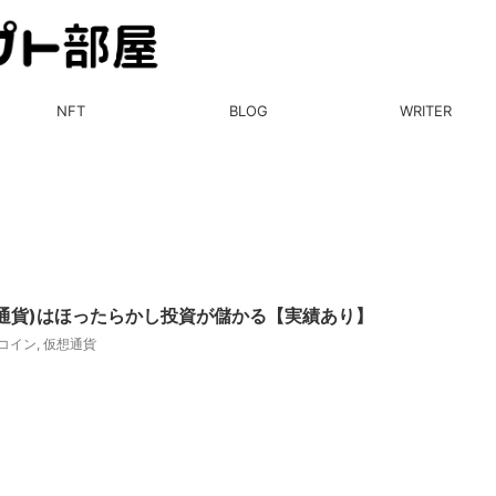
NFT
BLOG
WRITER
通貨)はほったらかし投資が儲かる【実績あり】
コイン
,
仮想通貨