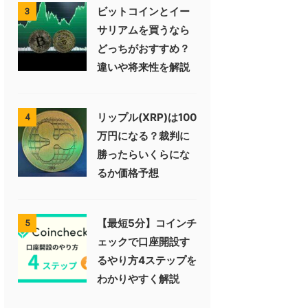
ビットコインとイー
3
サリアムを買うなら
どっちがおすすめ？
違いや将来性を解説
リップル(XRP)は100
4
万円になる？裁判に
勝ったらいくらにな
るか価格予想
【最短5分】コインチ
5
ェックで口座開設す
るやり方4ステップを
わかりやすく解説