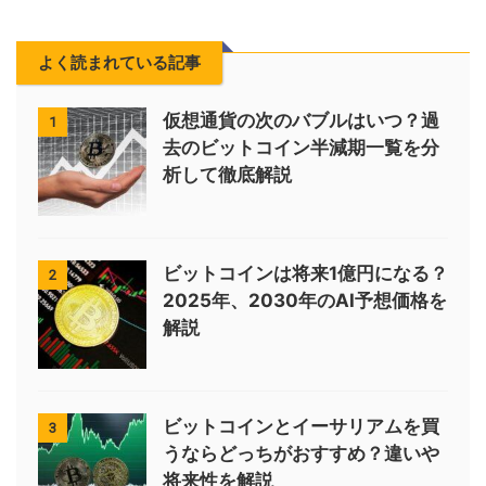
よく読まれている記事
仮想通貨の次のバブルはいつ？過
1
去のビットコイン半減期一覧を分
析して徹底解説
ビットコインは将来1億円になる？
2
2025年、2030年のAI予想価格を
解説
ビットコインとイーサリアムを買
3
うならどっちがおすすめ？違いや
将来性を解説