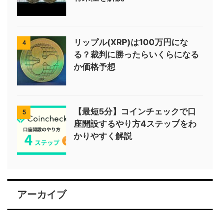
リップル(XRP)は100万円にな
4
る？裁判に勝ったらいくらになる
か価格予想
【最短5分】コインチェックで口
5
座開設するやり方4ステップをわ
かりやすく解説
アーカイブ