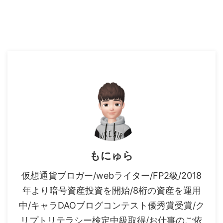
もにゅら
仮想通貨ブロガー/webライター/FP2級/2018
年より暗号資産投資を開始/8桁の資産を運用
中/キャラDAOブログコンテスト優秀賞受賞/ク
リプトリテラシー検定中級取得/お仕事のご依