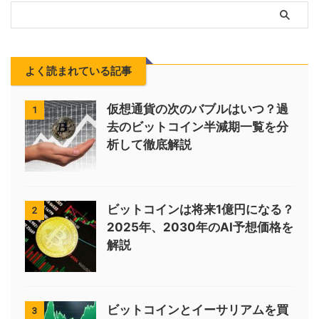
よく読まれている記事
仮想通貨の次のバブルはいつ？過
1
去のビットコイン半減期一覧を分
析して徹底解説
ビットコインは将来1億円になる？
2
2025年、2030年のAI予想価格を
解説
ビットコインとイーサリアムを買
3