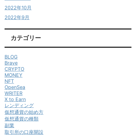
2022年10月
2022年9月
カテゴリー
BLOG
Brave
CRYPTO
MONEY
NFT
OpenSea
WRITER
X to Earn
レンディング
仮想通貨の始め方
仮想通貨の種類
副業
取引所の口座開設