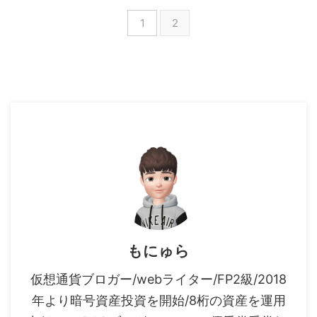
1
2
もにゅら
仮想通貨ブロガー/webライター/FP2級/2018
年より暗号資産投資を開始/8桁の資産を運用