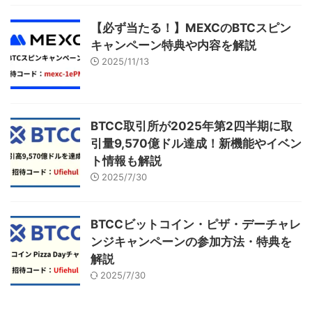
【必ず当たる！】MEXCのBTCスピン
キャンペーン特典や内容を解説
2025/11/13
BTCC取引所が2025年第2四半期に取
引量9,570億ドル達成！新機能やイベン
ト情報も解説
2025/7/30
BTCCビットコイン・ピザ・デーチャレ
ンジキャンペーンの参加方法・特典を
解説
2025/7/30