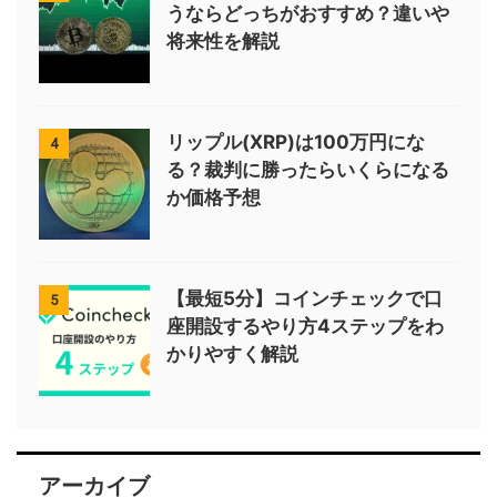
うならどっちがおすすめ？違いや
将来性を解説
リップル(XRP)は100万円にな
4
る？裁判に勝ったらいくらになる
か価格予想
【最短5分】コインチェックで口
5
座開設するやり方4ステップをわ
かりやすく解説
アーカイブ