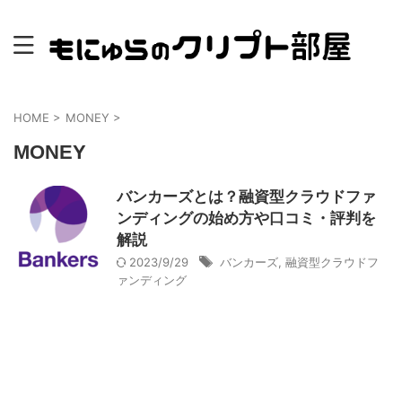
HOME
>
MONEY
>
MONEY
バンカーズとは？融資型クラウドファ
ンディングの始め方や口コミ・評判を
解説
2023/9/29
バンカーズ
,
融資型クラウドフ
ァンディング