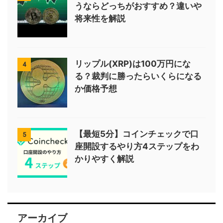
うならどっちがおすすめ？違いや
将来性を解説
リップル(XRP)は100万円にな
4
る？裁判に勝ったらいくらになる
か価格予想
【最短5分】コインチェックで口
5
座開設するやり方4ステップをわ
かりやすく解説
アーカイブ