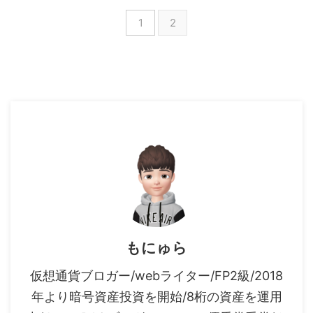
1
2
もにゅら
仮想通貨ブロガー/webライター/FP2級/2018
年より暗号資産投資を開始/8桁の資産を運用