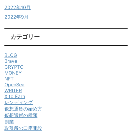
2022年10月
2022年9月
カテゴリー
BLOG
Brave
CRYPTO
MONEY
NFT
OpenSea
WRITER
X to Earn
レンディング
仮想通貨の始め方
仮想通貨の種類
副業
取引所の口座開設