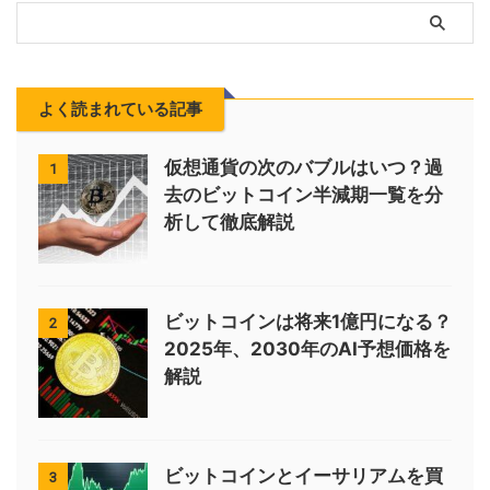
よく読まれている記事
仮想通貨の次のバブルはいつ？過
1
去のビットコイン半減期一覧を分
析して徹底解説
ビットコインは将来1億円になる？
2
2025年、2030年のAI予想価格を
解説
ビットコインとイーサリアムを買
3