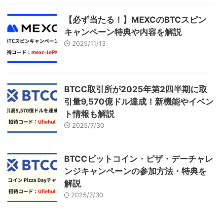
【必ず当たる！】MEXCのBTCスピン
キャンペーン特典や内容を解説
2025/11/13
BTCC取引所が2025年第2四半期に取
引量9,570億ドル達成！新機能やイベン
ト情報も解説
2025/7/30
BTCCビットコイン・ピザ・デーチャレ
ンジキャンペーンの参加方法・特典を
解説
2025/7/30